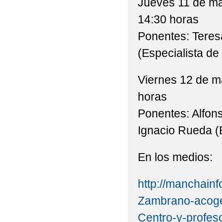
Jueves 11 de m
14:30 horas
Ponentes: Teresa
(Especialista de
Viernes 12 de m
horas
Ponentes: Alfon
Ignacio Rueda (
En los medios:
http://manchain
Zambrano-acoger
Centro-y-profes