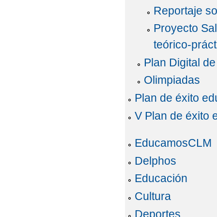
Reportaje so
Proyecto Sa
teórico-práct
Plan Digital d
Olimpiadas
Plan de éxito ed
V Plan de éxito 
EducamosCLM
Delphos
Educación
Cultura
Deportes