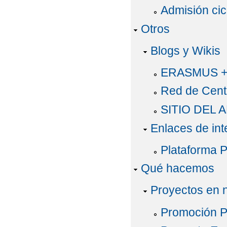
Admisión cic
Otros
Blogs y Wikis
ERASMUS 
Red de Cent
SITIO DEL 
Enlaces de int
Plataforma 
Qué hacemos
Proyectos en 
Promoción P