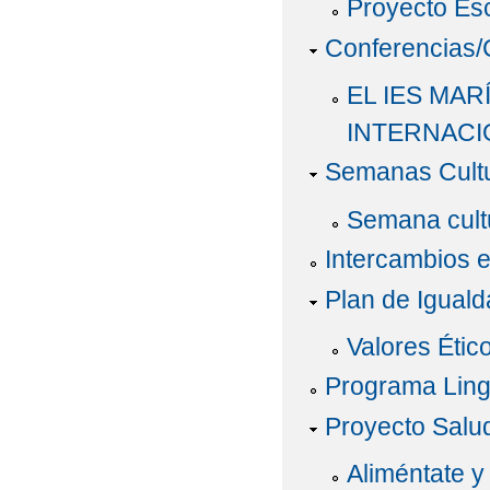
Proyecto Es
Conferencias/C
EL IES MA
INTERNACI
Semanas Cultu
Semana cult
Intercambios 
Plan de Iguald
Valores Étic
Programa Ling
Proyecto Salu
Aliméntate y