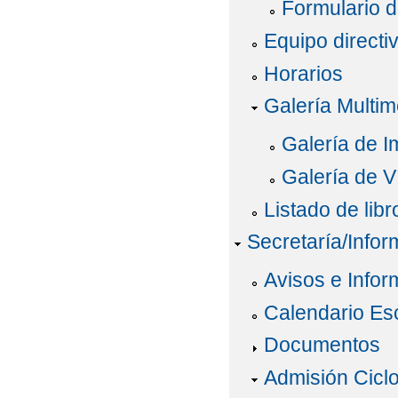
Formulario d
Equipo directi
Horarios
Galería Multim
Galería de 
Galería de V
Listado de lib
Secretaría/Infor
Avisos e Infor
Calendario Es
Documentos
Admisión Cicl