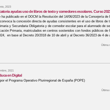
nio, 2023
catoria ayudas uso de libros de texto y comedores escolares. Curso 202
e ha publicado en el DOCM la Resolución del 14/06/2023 de la Consejería de 
 convoca la concesión directa de ayudas consistentes en el uso de libros de 
maria y Secundaria Obligatoria y de comedor escolar para el alumnado de s
ucación Primaria, matriculados en centros sostenidos con fondos públicos de C
24, en base al Decreto 20/2018 de 10 de abril y al Decreto 36/2023 de 4 de a
Última 
re Inicio convocatoria ayudas uso de libros de texto y comedores escolares
embre, 2021
uca en Digital
por el Programa Operativo Plurirregional de España (POPE)
Última 
re Programa Educa en Digital