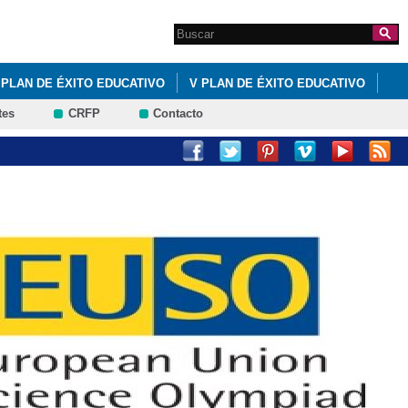
Search this site
Formulario de
búsqueda
PLAN DE ÉXITO EDUCATIVO
V PLAN DE ÉXITO EDUCATIVO
tes
CRFP
Contacto