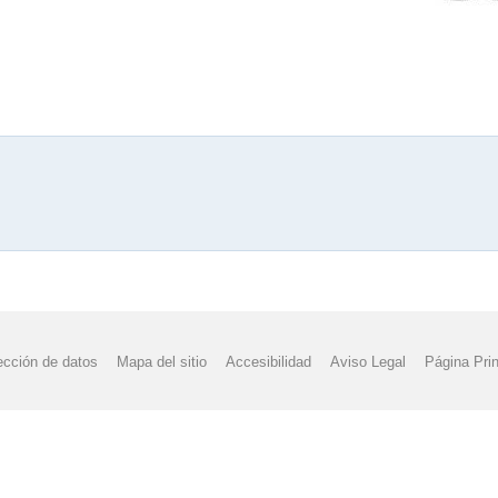
ección de datos
Mapa del sitio
Accesibilidad
Aviso Legal
Página Prin