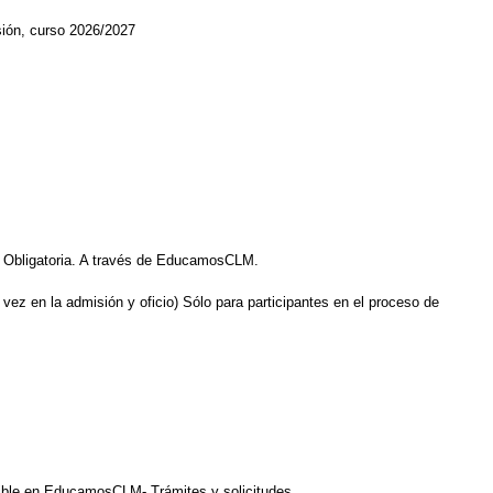
ión, curso 2026/2027
a Obligatoria. A través de EducamosCLM.
ez en la admisión y oficio) Sólo para participantes en el proceso de
onible en EducamosCLM- Trámites y solicitudes.