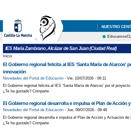
NUESTRO CEN
EducamosC
IES María Zambrano, Alcázar de San Juan (Ciudad Real)
Inicio
Se encuentra usted aquí
El Gobierno regional felicita al IES ‘Santa María de Alarcos’
innovación
Novedades del Portal de Educación
-
Vie, 10/07/2026 - 09:11
El Gobierno regional felicita al IES ‘Santa María de Alarcos’ por el proyec
¿Te ha gustado? Comparte:
El Gobierno regional desarrolla e impulsa el Plan de Acción y
Novedades del Portal de Educación
-
Jue, 09/07/2026 - 08:48
El Gobierno regional desarrolla e impulsa el Plan de Acción y Actuación de
¿Te ha gustado? Comparte: