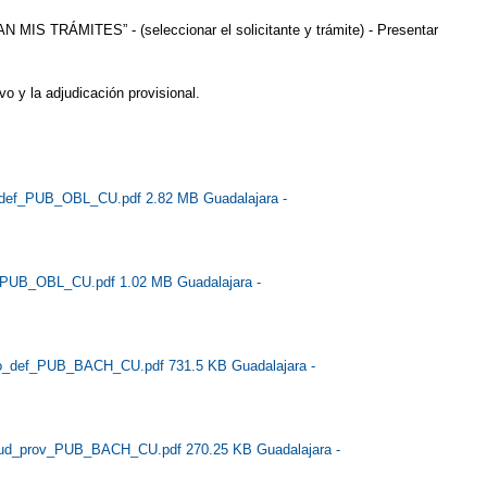
 MIS TRÁMITES” - (seleccionar el solicitante y trámite) - Presentar
vo y la adjudicación provisional.
_def_PUB_OBL_CU.pdf 2.82 MB
Guadalajara -
v_PUB_OBL_CU.pdf 1.02 MB
Guadalajara -
mo_def_PUB_BACH_CU.pdf 731.5 KB
Guadalajara -
jud_prov_PUB_BACH_CU.pdf 270.25 KB
Guadalajara -