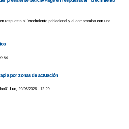
 del presidente García-Page en respuesta al “crecimiento
 en respuesta al “crecimiento poblacional y al compromiso con una
ños
09:54
rapia por zonas de actuación
jlao01 Lun, 29/06/2026 - 12:29