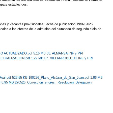
mpate establecidos.
iones y vacantes provisionales Fecha de publicación 19/02/2026
ionales a los efectos de la admisión del alumnado de segundo ciclo de
SO ACTUALIZADO.pdf 5.16 MB
03. ALMANSA INF y PRI
 ACTUALIZACION.pdf 1.22 MB
07. VILLARROBLEDO INF y PRI
Real.pdf 528.55 KB
190226_Plano_Alcázar_de_San_Juan.pdf 1.86 MB
f 8.95 MB
270526_Corrección_errores_ Resolucion_Delegacion