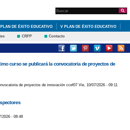
Search this site
Formulario de
búsqueda
PLAN DE ÉXITO EDUCATIVO
V PLAN DE ÉXITO EDUCATIVO
tes
CRFP
Contacto
óximo curso se publicará la convocatoria de proyectos de
convocatoria de proyectos de innovación ccef07 Vie, 10/07/2026 - 09:11
nspectores
7/2026 - 08:48