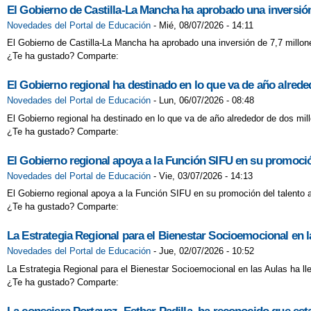
El Gobierno de Castilla-La Mancha ha aprobado una inversión
Novedades del Portal de Educación
-
Mié, 08/07/2026 - 14:11
El Gobierno de Castilla-La Mancha ha aprobado una inversión de 7,7 millon
¿Te ha gustado? Comparte:
El Gobierno regional ha destinado en lo que va de año alred
Novedades del Portal de Educación
-
Lun, 06/07/2026 - 08:48
El Gobierno regional ha destinado en lo que va de año alrededor de dos mi
¿Te ha gustado? Comparte:
El Gobierno regional apoya a la Función SIFU en su promoción
Novedades del Portal de Educación
-
Vie, 03/07/2026 - 14:13
El Gobierno regional apoya a la Función SIFU en su promoción del talento a
¿Te ha gustado? Comparte:
La Estrategia Regional para el Bienestar Socioemocional en l
Novedades del Portal de Educación
-
Jue, 02/07/2026 - 10:52
La Estrategia Regional para el Bienestar Socioemocional en las Aulas ha l
¿Te ha gustado? Comparte: