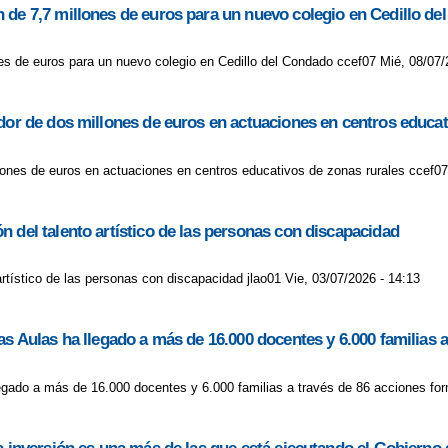
 de 7,7 millones de euros para un nuevo colegio en Cedillo d
es de euros para un nuevo colegio en Cedillo del Condado ccef07 Mié, 08/07/
edor de dos millones de euros en actuaciones en centros educat
llones de euros en actuaciones en centros educativos de zonas rurales ccef07
 del talento artístico de las personas con discapacidad
rtístico de las personas con discapacidad jlao01 Vie, 03/07/2026 - 14:13
as Aulas ha llegado a más de 16.000 docentes y 6.000 familias 
legado a más de 16.000 docentes y 6.000 familias a través de 86 acciones for