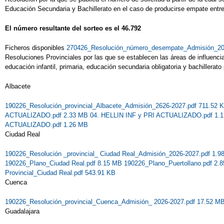
Educación Secundaria y Bachillerato en el caso de producirse empate entre
El número resultante del sorteo es el 46.792
Ficheros disponibles
270426_Resolución_número_desempate_Admisión_20
Resoluciones Provinciales por las que se establecen las áreas de influenci
educación infantil, primaria, educación secundaria obligatoria y bachillerat
Albacete
190226_Resolución_provincial_Albacete_Admisión_2626-2027.pdf 711.52
ACTUALIZADO.pdf 2.33 MB
04. HELLIN INF y PRI ACTUALIZADO.pdf 1.
ACTUALIZADO.pdf 1.26 MB
Ciudad Real
190226_Resolución _provincial_ Ciudad Real_Admisión_2026-2027.pdf 1.
190226_Plano_Ciudad Real.pdf 8.15 MB
190226_Plano_Puertollano.pdf 2
Provincial_Ciudad Real.pdf 543.91 KB
Cuenca
190226_Resolución_provincial_Cuenca_Admisión_ 2026-2027.pdf 17.52 M
Guadalajara