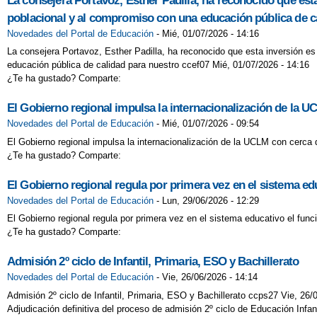
La consejera Portavoz, Esther Padilla, ha reconocido que est
poblacional y al compromiso con una educación pública de c
Novedades del Portal de Educación
-
Mié, 01/07/2026 - 14:16
La consejera Portavoz, Esther Padilla, ha reconocido que esta inversión e
educación pública de calidad para nuestro ccef07 Mié, 01/07/2026 - 14:16
¿Te ha gustado? Comparte:
El Gobierno regional impulsa la internacionalización de la U
Novedades del Portal de Educación
-
Mié, 01/07/2026 - 09:54
El Gobierno regional impulsa la internacionalización de la UCLM con cerca 
¿Te ha gustado? Comparte:
El Gobierno regional regula por primera vez en el sistema ed
Novedades del Portal de Educación
-
Lun, 29/06/2026 - 12:29
El Gobierno regional regula por primera vez en el sistema educativo el fun
¿Te ha gustado? Comparte:
Admisión 2º ciclo de Infantil, Primaria, ESO y Bachillerato
Novedades del Portal de Educación
-
Vie, 26/06/2026 - 14:14
Admisión 2º ciclo de Infantil, Primaria, ESO y Bachillerato ccps27 Vie, 26/0
Adjudicación definitiva del proceso de admisión 2º ciclo de Educación Infa