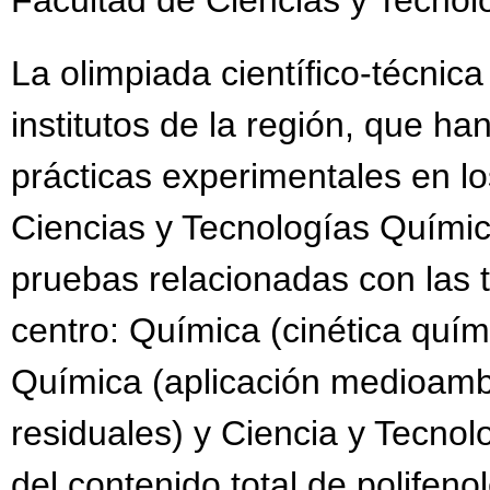
La olimpiada científico-técnic
institutos de la región, que ha
prácticas experimentales en lo
Ciencias y Tecnologías Químic
pruebas relacionadas con las t
centro: Química (cinética quími
Química (aplicación medioambi
residuales) y Ciencia y Tecnol
del contenido total de polifenol