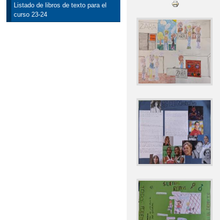
Listado de libros de texto para el
curso 23-24